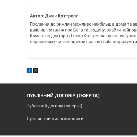
Автор: Джек Коттрелл
Послання до римлян можливо найбільш відома та авто
важливі питання про Бога та людину, знайти найповн
Коментар доктора Джека Коттрелла пропонує унікальн
пересічному читачеві, який прагне глибше зрозуміти
ПУБЛІЧНИЙ ДОГОВІР (ОФЕРТА)
Публічний договір (оферта)
Лучшие христианские книги