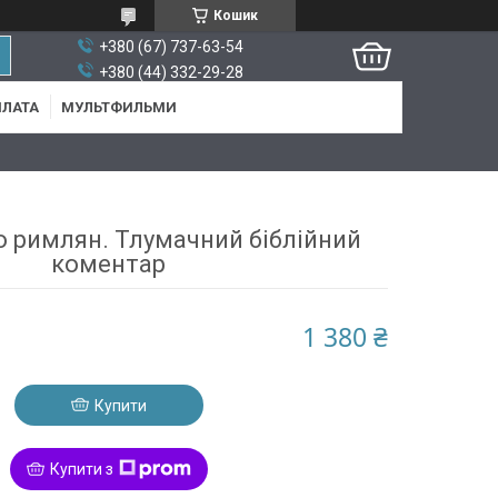
Кошик
+380 (67) 737-63-54
+380 (44) 332-29-28
ПЛАТА
МУЛЬТФИЛЬМИ
 римлян. Тлумачний біблійний
коментар
1 380 ₴
Купити
Купити з