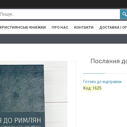
ХРИСТИЯНСЬКІ КНИЖКИ
ПРО НАС
КОНТАКТИ
ДОСТАВКА І О
Послання до
Готово до відправки
Код:
1625