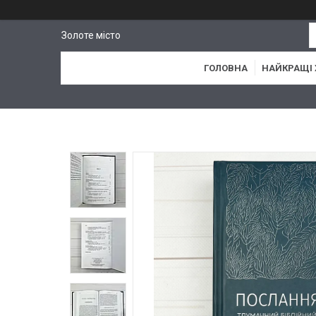
Золоте місто
ГОЛОВНА
НАЙКРАЩІ 