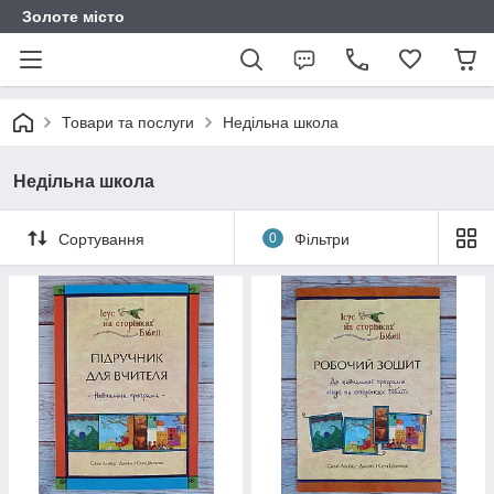
Золоте місто
Товари та послуги
Недільна школа
Недільна школа
Сортування
0
Фільтри