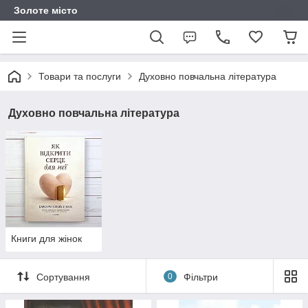
Золоте місто
Товари та послуги
Духовно повчальна література
Духовно повчальна література
Книги для жінок
Сортування
0
Фільтри