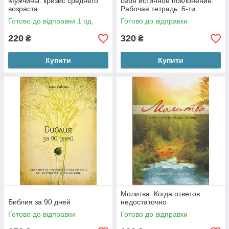
Мужчины: кризис среднего
себя истинное поклонение.
возраста
Рабочая тетрадь. 6-ти
недельный курс изучения
Готово до відправки 1 од.
Готово до відправки
Библии
220
320
₴
₴
Купити
Купити
Молитва. Когда ответов
Библия за 90 дней
недостаточно
Готово до відправки
Готово до відправки