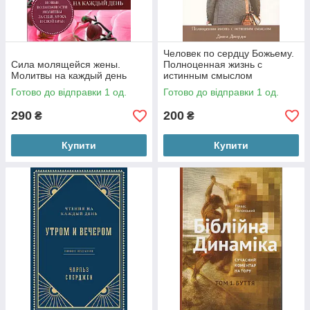
Человек по сердцу Божьему.
Сила молящейся жены.
Полноценная жизнь с
Молитвы на каждый день
истинным смыслом
Готово до відправки 1 од.
Готово до відправки 1 од.
290
200
₴
₴
Купити
Купити