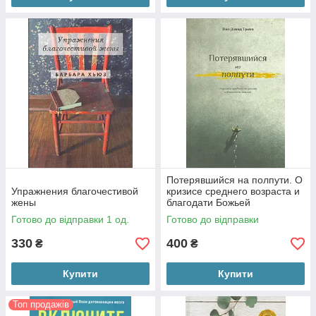
Потерявшийся на полпути. О
Упражнения благочестивой
кризисе среднего возраста и
жены
благодати Божьей
Готово до відправки 1 од.
Готово до відправки
330
400
₴
₴
Купити
Купити
Топ продажів