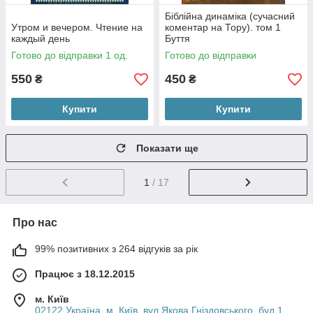
Біблійна динаміка (сучасний
Утром и вечером. Чтение на
коментар на Тору). том 1
каждый день
Буття
Готово до відправки 1 од.
Готово до відправки
550
450
₴
₴
Купити
Купити
Показати ще
1
/ 17
Про нас
99% позитивних з 264 відгуків за рік
Працює з 18.12.2015
м. Київ
02122 Україна, м. Київ, вул.Якова Гніздовського, буд.1