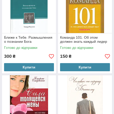
Ближе к Тебе. Размышления
Команда 101. Об этом
о познании Бога
должен знать каждый лидер
Готово до відправки
Готово до відправки
300
150
₴
₴
Купити
Купити