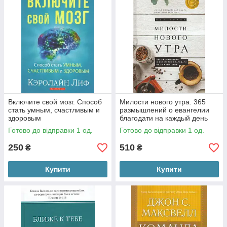
Включите свой мозг. Способ
Милости нового утра. 365
стать умным, счастливым и
размышлений о евангелии
здоровым
благодати на каждый день
Готово до відправки 1 од.
Готово до відправки 1 од.
250
510
₴
₴
Купити
Купити