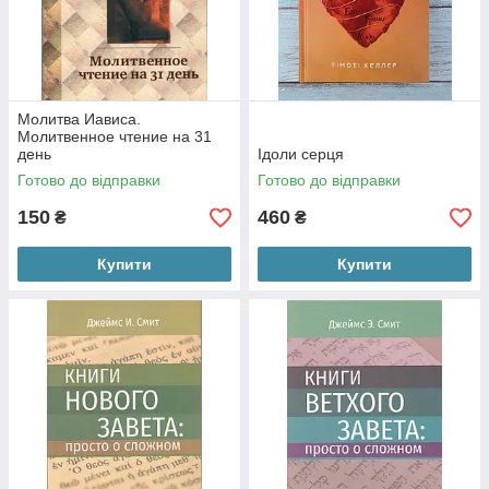
Молитва Иависа.
Молитвенное чтение на 31
день
Ідоли серця
Готово до відправки
Готово до відправки
150
460
₴
₴
Купити
Купити