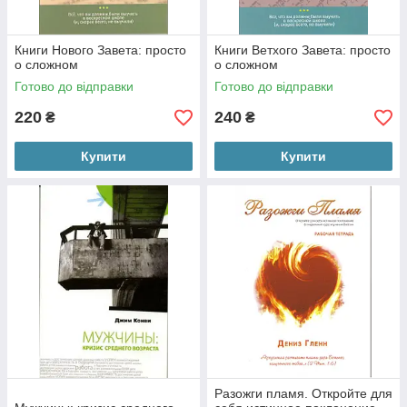
Книги Нового Завета: просто
Книги Ветхого Завета: просто
о сложном
о сложном
Готово до відправки
Готово до відправки
220
240
₴
₴
Купити
Купити
Разожги пламя. Откройте для