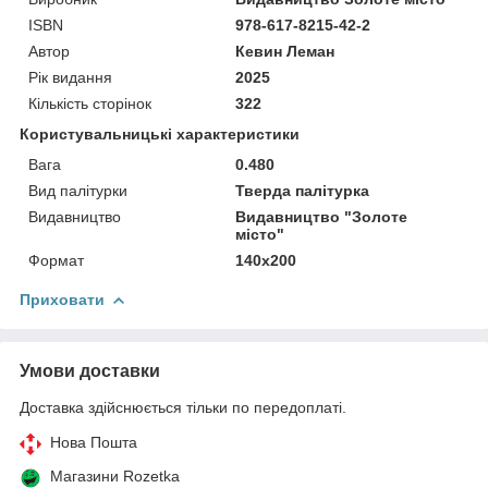
ISBN
978-617-8215-42-2
Автор
Кевин Леман
Рік видання
2025
Кількість сторінок
322
Користувальницькі характеристики
Вага
0.480
Вид палітурки
Тверда палітурка
Видавництво
Видавництво "Золоте
місто"
Формат
140х200
Приховати
Умови доставки
Доставка здійснюється тільки по передоплаті.
Нова Пошта
Магазини Rozetka