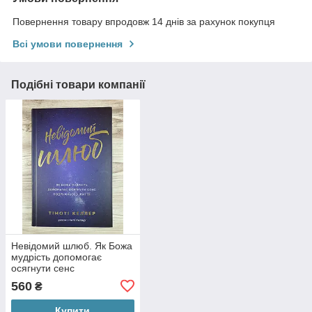
Повернення товару впродовж 14 днів за рахунок покупця
Всі умови повернення
Подібні товари компанії
Невідомий шлюб. Як Божа
мудрість допомогає
осягнути сенс
подружнього життя
560
₴
Купити