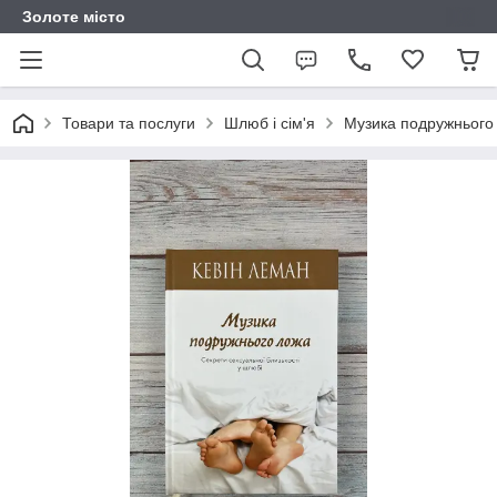
Золоте місто
Товари та послуги
Шлюб і сім'я
Музика подружнього