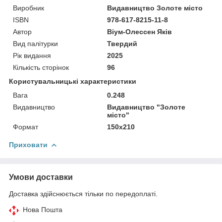
Виробник
Видавництво Золоте місто
ISBN
978-617-8215-11-8
Автор
Віум-Олессен Яків
Вид палітурки
Твердий
Рік видання
2025
Кількість сторінок
96
Користувальницькі характеристики
Вага
0.248
Видавництво
Видавництво "Золоте
місто"
Формат
150х210
Приховати
Умови доставки
Доставка здійснюється тільки по передоплаті.
Нова Пошта