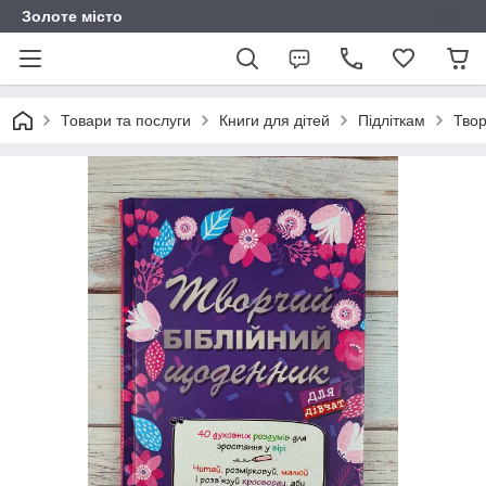
Золоте місто
Товари та послуги
Книги для дітей
Підліткам
Твор