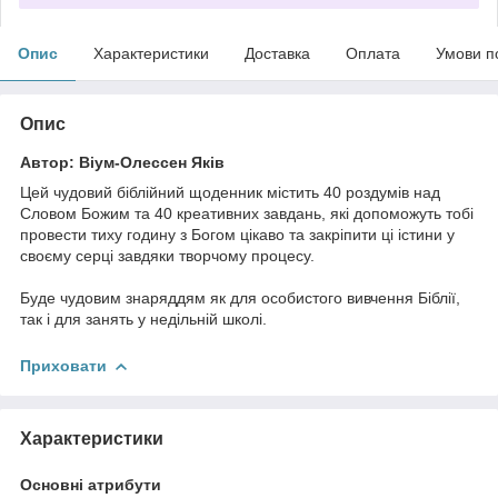
Опис
Характеристики
Доставка
Оплата
Умови п
Опис
Автор: Віум-Олессен Яків
Цей чудовий біблійний щоденник містить 40 роздумів над
Словом Божим та 40 креативних завдань, які допоможуть тобі
провести тиху годину з Богом цікаво та закріпити ці істини у
своєму серці завдяки творчому процесу.
Буде чудовим знаряддям як для особистого вивчення Біблії,
так і для занять у недільній школі.
Приховати
Характеристики
Основні атрибути