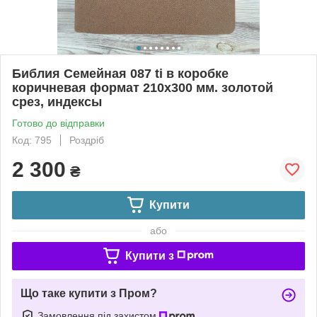
Библия Семейная 087 ti в коробке
коричневая формат 210х300 мм. золотой
срез, индексы
Готово до відправки
Код: 795
Роздріб
2 300
₴
Купити
або
Купити з
Що таке купити з Пром?
Замовлення під захистом