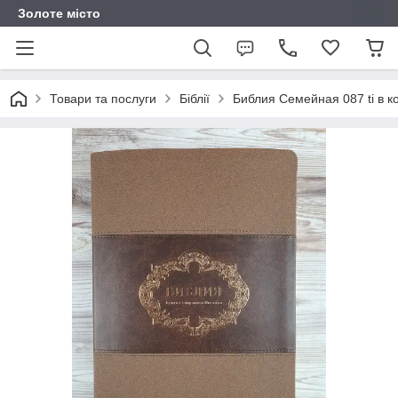
Золоте місто
Товари та послуги
Біблії
Библия Семейная 087 ti в 