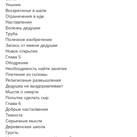
Уныние
Воскресенье в шале
Ограничения в еде
Наставления
Болезнь дедушки
Труба
Полезное изобретение
Запись от имени дедушки
Новое открытие
Глава 5
Ободрение
Необходимость найти занятие
Плетение из соломы
Религиозные размышления
Дедушка не выздоравливает
Мысли о смерти
Попытка сделать сыр
Глава 6
Добрые насталвения
Темнота
Серьезные мысли
Деревенская школа
Грусть