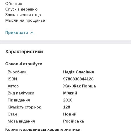
Объятия
Спуск в деревню
Злоключения отца
Мысли на прощанье
Приховати
Характеристики
Основні атрибути
Виробник
Надія Спасіння
ISBN
9780830844128
Автор
Жак Жак Порша
Вид палітурки
М'який
Рік видання
2010
Кількість сторінок
128
Стан
Новий
Мова видання
Російська
Користувальницькі характеристики