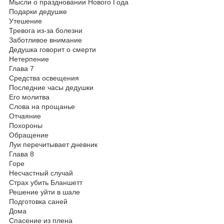
Мысли о праздновании Нового Года
Подарки дедушке
Утешение
Тревога из-за болезни
Заботливое внимание
Дедушка говорит о смерти
Нетерпение
Глава 7
Средства освещения
Последние часы дедушки
Его молитва
Слова на прощанье
Отчаяние
Похороны
Обращение
Луи перечитывает дневник
Глава 8
Горе
Несчастный случай
Страх убить Бланшетт
Решение уйти в шале
Подготовка саней
Дома
Спасение из плена