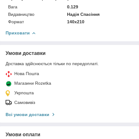
Вага
0.129
Видавництво
Надія Спасіння
Формат
140х210
Приховати
Умови доставки
Доставка здійснюється тільки по передоплаті.
Нова Пошта
Магазини Rozetka
Укрпошта
Самовивіз
Всі умови доставки
Умови оплати