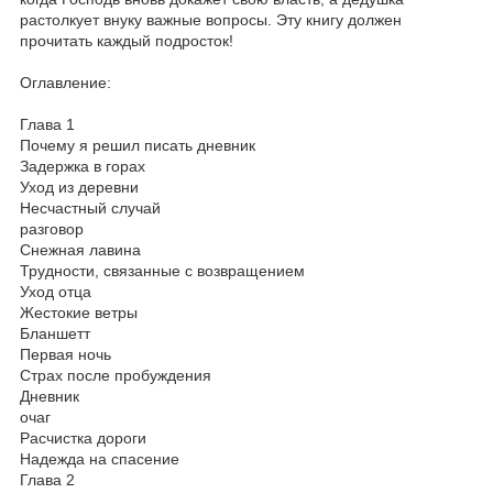
растолкует внуку важные вопросы. Эту книгу должен
прочитать каждый подросток!
Оглавление:
Глава 1
Почему я решил писать дневник
Задержка в горах
Уход из деревни
Несчастный случай
разговор
Снежная лавина
Трудности, связанные с возвращением
Уход отца
Жестокие ветры
Бланшетт
Первая ночь
Страх после пробуждения
Дневник
очаг
Расчистка дороги
Надежда на спасение
Глава 2