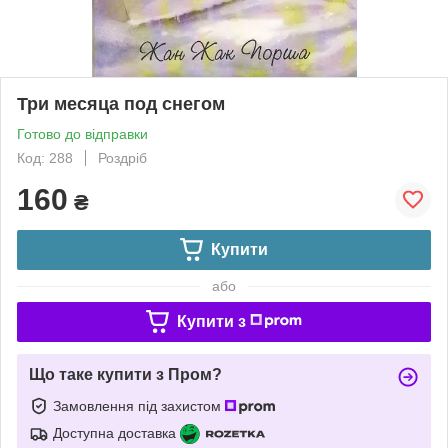
Три месяца под снегом
Готово до відправки
Код: 288
Роздріб
160
₴
Купити
або
Купити з
Що таке купити з Пром?
Замовлення під захистом
Доступна доставка