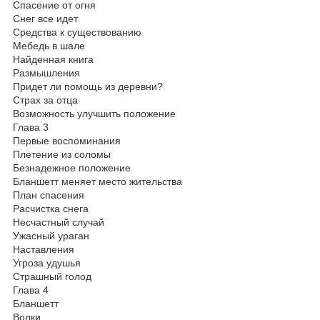
Спасение от огня
Снег все идет
Средства к существованию
Мебедь в шале
Найденная книга
Размышления
Придет ли помощь из деревни?
Страх за отца
Возможность улучшить положение
Глава 3
Первые воспоминания
Плетение из соломы
Безнадежное положение
Бланшетт меняет место жительства
План спасения
Расчистка снега
Несчастный случай
Ужасный ураган
Наставления
Угроза удушья
Страшный голод
Глава 4
Бланшетт
Волки